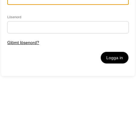
Lösenord
Glömt lösenord?