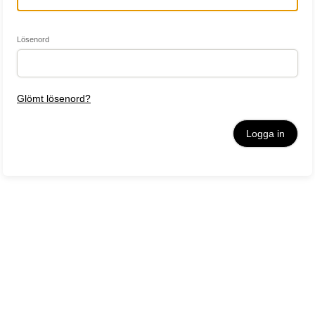
Lösenord
Glömt lösenord?